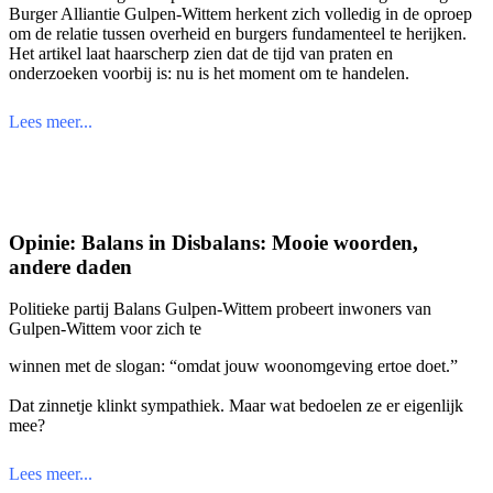
Burger Alliantie Gulpen-Wittem herkent zich volledig in de oproep
om de relatie tussen overheid en burgers fundamenteel te herijken.
Het artikel laat haarscherp zien dat de tijd van praten en
onderzoeken voorbij is: nu is het moment om te handelen.
Lees meer...
Opinie: Balans in Disbalans: Mooie woorden,
andere daden
Politieke partij Balans Gulpen-Wittem probeert inwoners van
Gulpen-Wittem voor zich te
winnen met de slogan: “omdat jouw woonomgeving ertoe doet.”
Dat zinnetje klinkt sympathiek. Maar wat bedoelen ze er eigenlijk
mee?
Lees meer...