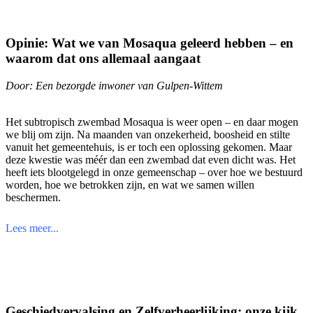
Opinie: Wat we van Mosaqua geleerd hebben – en
waarom dat ons allemaal aangaat
Door: Een bezorgde inwoner van Gulpen-Wittem
Het subtropisch zwembad Mosaqua is weer open – en daar mogen
we blij om zijn. Na maanden van onzekerheid, boosheid en stilte
vanuit het gemeentehuis, is er toch een oplossing gekomen. Maar
deze kwestie was méér dan een zwembad dat even dicht was. Het
heeft iets blootgelegd in onze gemeenschap – over hoe we bestuurd
worden, hoe we betrokken zijn, en wat we samen willen
beschermen.
Lees meer...
Geschiedvervalsing en Zelfverheerlijking: onze kijk