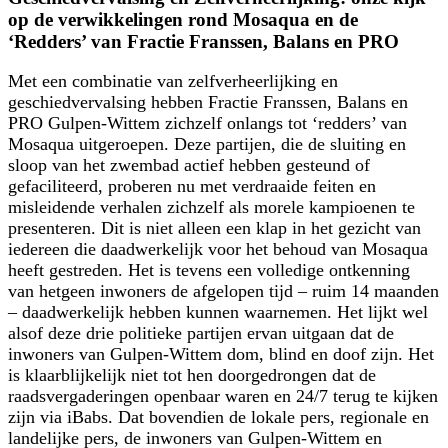
op de verwikkelingen rond Mosaqua en de
‘Redders’ van Fractie Franssen, Balans en PRO
Met een combinatie van zelfverheerlijking en
geschiedvervalsing hebben Fractie Franssen, Balans en
PRO Gulpen-Wittem zichzelf onlangs tot ‘redders’ van
Mosaqua uitgeroepen. Deze partijen, die de sluiting en
sloop van het zwembad actief hebben gesteund of
gefaciliteerd, proberen nu met verdraaide feiten en
misleidende verhalen zichzelf als morele kampioenen te
presenteren. Dit is niet alleen een klap in het gezicht van
iedereen die daadwerkelijk voor het behoud van Mosaqua
heeft gestreden. Het is tevens een volledige ontkenning
van hetgeen inwoners de afgelopen tijd – ruim 14 maanden
– daadwerkelijk hebben kunnen waarnemen. Het lijkt wel
alsof deze drie politieke partijen ervan uitgaan dat de
inwoners van Gulpen-Wittem dom, blind en doof zijn. Het
is klaarblijkelijk niet tot hen doorgedrongen dat de
raadsvergaderingen openbaar waren en 24/7 terug te kijken
zijn via iBabs. Dat bovendien de lokale pers, regionale en
landelijke pers, de inwoners van Gulpen-Wittem en