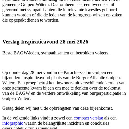
gemeente Gulpen-Wittem. Daaromheen is er een tweede schil
gevormd met sympathisanten die in relevante kwesties gehoord
kunnen worden of die de leden van de kerngroep wijzen op zaken
die opgepakt dienen te worden.
Verslag Inspiratieavond 28 mei 2026
Beste BAGW-leden, sympathisanten en betrokken volgers,
Op donderdag 28 mei vond in de Parochiezaal in Gulpen een
bijzondere inspiratieavond plaats van de Burger Alliantie Gulpen-
Wittem. Een groep betrokken inwoners uit verschillende kernen van
onze gemeente kwam bijeen om mee te denken over de toekomst
van de BAGW en de verdere ontwikkeling van burgerparticipatie in
Gulpen-Wittem.
Graag delen wij met u de opbrengsten van deze bijeenkomst.
In de volgende links vindt u zowel een
compact verslag
als een
infographic
waarin de belangrijkste inzichten en conclusies
overzichtelijk zijn samengevat.