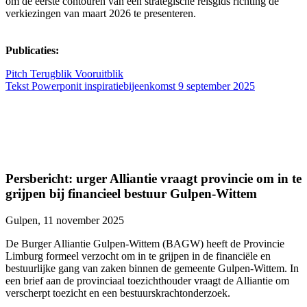
om de eerste contouren van een strategische reisgids richting de
verkiezingen van maart 2026 te presenteren.
Publicaties:
Pitch Terugblik Vooruitblik
Tekst Powerponit inspiratiebijeenkomst 9 september 2025
Persbericht: urger Alliantie vraagt provincie om in te
grijpen bij financieel bestuur Gulpen-Wittem
Gulpen, 11 november 2025
De Burger Alliantie Gulpen-Wittem (BAGW) heeft de Provincie
Limburg formeel verzocht om in te grijpen in de financiële en
bestuurlijke gang van zaken binnen de gemeente Gulpen-Wittem. In
een brief aan de provinciaal toezichthouder vraagt de Alliantie om
verscherpt toezicht en een bestuurskrachtonderzoek.