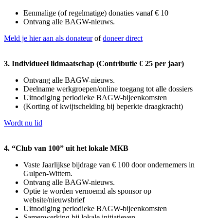
Eenmalige (of regelmatige) donaties vanaf € 10
Ontvang alle BAGW-nieuws.
Meld je hier aan als donateur
of
doneer direct
3. Individueel lidmaatschap (Contributie € 25 per jaar)
Ontvang alle BAGW-nieuws.
Deelname werkgroepen/online toegang tot alle dossiers
Uitnodiging periodieke BAGW-bijeenkomsten
(Korting of kwijtschelding bij beperkte draagkracht)
Wordt nu lid
4. “Club van 100” uit het lokale MKB
Vaste Jaarlijkse bijdrage van € 100 door ondernemers in
Gulpen-Wittem.
Ontvang alle BAGW-nieuws.
Optie te worden vernoemd als sponsor op
website/nieuwsbrief
Uitnodiging periodieke BAGW-bijeenkomsten
Samenwerking bij lokale initiatieven.