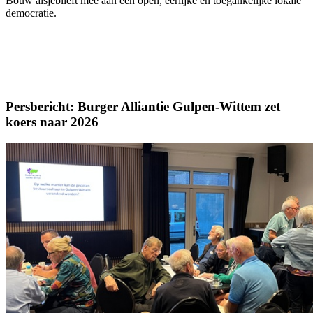
Bouw alsjeblieft mee aan een open, eerlijke en toegankelijke lokale
democratie.
Persbericht: Burger Alliantie Gulpen-Wittem zet
koers naar 2026