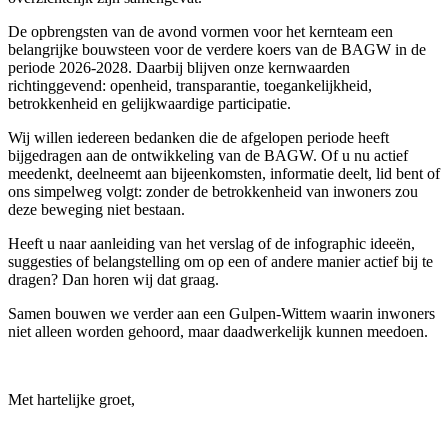
De opbrengsten van de avond vormen voor het kernteam een
belangrijke bouwsteen voor de verdere koers van de BAGW in de
periode 2026-2028. Daarbij blijven onze kernwaarden
richtinggevend: openheid, transparantie, toegankelijkheid,
betrokkenheid en gelijkwaardige participatie.
Wij willen iedereen bedanken die de afgelopen periode heeft
bijgedragen aan de ontwikkeling van de BAGW. Of u nu actief
meedenkt, deelneemt aan bijeenkomsten, informatie deelt, lid bent of
ons simpelweg volgt: zonder de betrokkenheid van inwoners zou
deze beweging niet bestaan.
Heeft u naar aanleiding van het verslag of de infographic ideeën,
suggesties of belangstelling om op een of andere manier actief bij te
dragen? Dan horen wij dat graag.
Samen bouwen we verder aan een Gulpen-Wittem waarin inwoners
niet alleen worden gehoord, maar daadwerkelijk kunnen meedoen.
Met hartelijke groet,