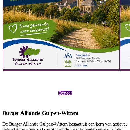
Doneer
Burger Alliantie Gulpen-Wittem
De Burger Alliantie Gulpen-Wittem bestaat uit een kern van actieve,
betrokken inwoners afkomstig uit de verschillende kernen van de