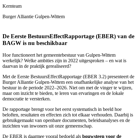
Kernteam
Burger Alliantie Gulpen-Wittem
De Eerste BestuursEffectRapportage (EBER) van de
BAGW is nu beschikbaar
Hoe functioneert het gemeentebestuur van Gulpen-Wittem
werkelijk? Welke ambities zijn in 2022 uitgesproken – en wat is
daarvan in de praktijk gerealiseerd?
Met de Eerste BestuursEffectRapportage (EBER 3.2) presenteert de
Burger Alliantie Gulpen-Wittem een onafhankelijke analyse van het
bestuur in de periode 2022–2026. Niet om met de vinger te wijzen,
maar om inzicht te bieden, te leren van ervaringen en de lokale
democratie te versterken.
De rapportage brengt voor het eerst systematisch in beeld hoe
beloften, resultaten en effecten zich tot elkaar verhouden. Daarbij is
gebruikgemaakt van openbare documenten, beleidsanalyses en de
inzichten van inwoners uit onze gemeenschap.
De EBER is daarmee vooral bedoeld als
bouwsteen voor de