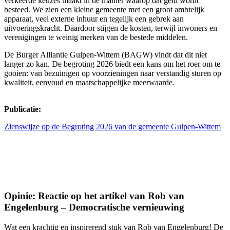
verkeerde keuzes maakt in de manier waarop dat geld wordt
besteed. We zien een kleine gemeente met een groot ambtelijk
apparaat, veel externe inhuur en tegelijk een gebrek aan
uitvoeringskracht. Daardoor stijgen de kosten, terwijl inwoners en
verenigingen te weinig merken van de bestede middelen.
De Burger Alliantie Gulpen-Wittem (BAGW) vindt dat dit niet
langer zo kan. De begroting 2026 biedt een kans om het roer om te
gooien: van bezuinigen op voorzieningen naar verstandig sturen op
kwaliteit, eenvoud en maatschappelijke meerwaarde.
Publicatie:
Zienswijze op de Begroting 2026 van de gemeente Gulpen-Wittem
Opinie: Reactie op het artikel van Rob van
Engelenburg – Democratische vernieuwing
Wat een krachtig en inspirerend stuk van Rob van Engelenburg! De