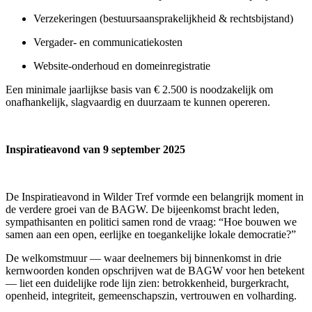
Verzekeringen (bestuursaansprakelijkheid & rechtsbijstand)
Vergader- en communicatiekosten
Website-onderhoud en domeinregistratie
Een minimale jaarlijkse basis van € 2.500 is noodzakelijk om
onafhankelijk, slagvaardig en duurzaam te kunnen opereren.
Inspiratieavond van 9 september 2025
De Inspiratieavond in Wilder Tref vormde een belangrijk moment in
de verdere groei van de BAGW. De bijeenkomst bracht leden,
sympathisanten en politici samen rond de vraag: “Hoe bouwen we
samen aan een open, eerlijke en toegankelijke lokale democratie?”
De welkomstmuur — waar deelnemers bij binnenkomst in drie
kernwoorden konden opschrijven wat de BAGW voor hen betekent
— liet een duidelijke rode lijn zien: betrokkenheid, burgerkracht,
openheid, integriteit, gemeenschapszin, vertrouwen en volharding.