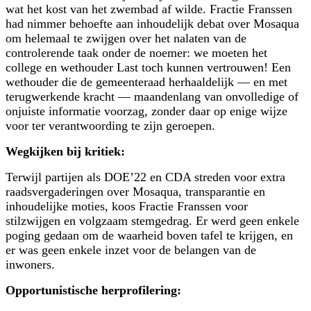
wat het kost van het zwembad af wilde. Fractie Franssen
had nimmer behoefte aan inhoudelijk debat over Mosaqua
om helemaal te zwijgen over het nalaten van de
controlerende taak onder de noemer: we moeten het
college en wethouder Last toch kunnen vertrouwen! Een
wethouder die de gemeenteraad herhaaldelijk — en met
terugwerkende kracht — maandenlang van onvolledige of
onjuiste informatie voorzag, zonder daar op enige wijze
voor ter verantwoording te zijn geroepen.
Wegkijken bij kritiek:
Terwijl partijen als DOE’22 en CDA streden voor extra
raadsvergaderingen over Mosaqua, transparantie en
inhoudelijke moties, koos Fractie Franssen voor
stilzwijgen en volgzaam stemgedrag. Er werd geen enkele
poging gedaan om de waarheid boven tafel te krijgen, en
er was geen enkele inzet voor de belangen van de
inwoners.
Opportunistische herprofilering: