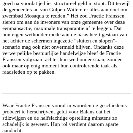
goed na voordat je hier structureel geld in stopt. Dit terwijl
de gemeenteraad van Gulpen-Wittem er alles aan doet om
zwembad Mosaqua te redden.” Het zou Fractie Franssen
sieren om aan de inwoners van onze gemeente over deze
eenmansactie, maximale transparantie af te leggen. Dat
hun eigen wethouder mede aan de basis heeft gestaan van
het achter de schermen ingezette “sluiten en slopen”-
scenario mag ook niet onvermeld blijven. Ondanks deze
verwerpelijke bestuurlijke handelwijze bleef de Fractie
Franssen volgzaam achter hun wethouder staan, zonder
ook maar op enig moment hun controlerende taak als
raadsleden op te pakken.
Waar Fractie Franssen vooral in woorden de geschiedenis
probeert te herschrijven, geldt voor Balans dat het
stilzwijgen en de halfslachtige opstelling minstens zo
schadelijk is geweest. Hun rol verdient daarom aparte
aandacht.